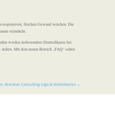
em responsiven, frischen Gewand weichen. Die
ramm vermitteln.
nden werden insbesondere Deutschkurse bei
ng stehen. Mit dem neuen Bereich „FAQ“ sollen
er: Breckner Consulting Logo & Visitenkarten
→