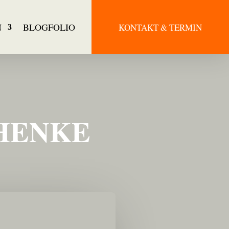
N
BLOGFOLIO
KONTAKT & TERMIN
 HENKE