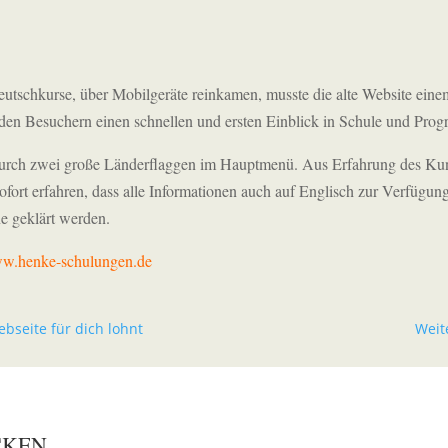
utschkurse, über Mobilgeräte reinkamen, musste die alte Website ein
den Besuchern einen schnellen und ersten Einblick in Schule und Prog
 durch zwei große Länderflaggen im Hauptmenü. Aus Erfahrung des Ku
ofort erfahren, dass alle Informationen auch auf Englisch zur Verfügu
ne geklärt werden.
w.henke-schulungen.de
seite für dich lohnt
Weit
CKEN