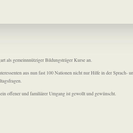
gart als gemeinnnütziger Bildungsträger Kurse an.
nteressenten aus nun fast 100 Nationen nicht nur Hilfe in der Sprach- 
ltagsfragen.
ein offener und familiärer Umgang ist gewollt und gewünscht.