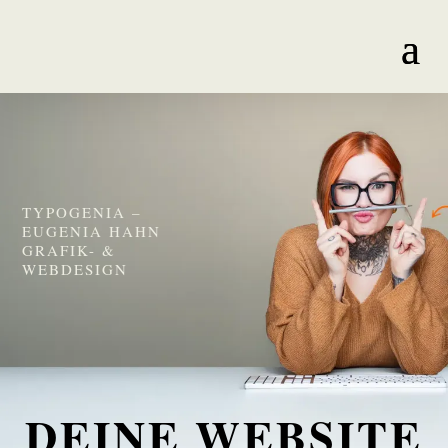
TYPOGENIA –
EUGENIA HAHN
GRAFIK- &
WEBDESIGN
DEINE WEBSITE