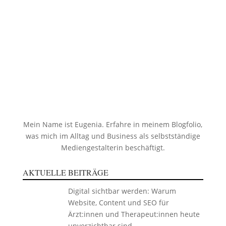
Mein Name ist
Eugenia
. Erfahre in meinem
Blogfolio
,
was mich im Alltag und Business als selbstständige
Mediengestalterin beschäftigt.
AKTUELLE BEITRÄGE
Digital sichtbar werden: Warum
Website, Content und SEO für
Ärzt:innen und Therapeut:innen heute
unverzichtbar sind